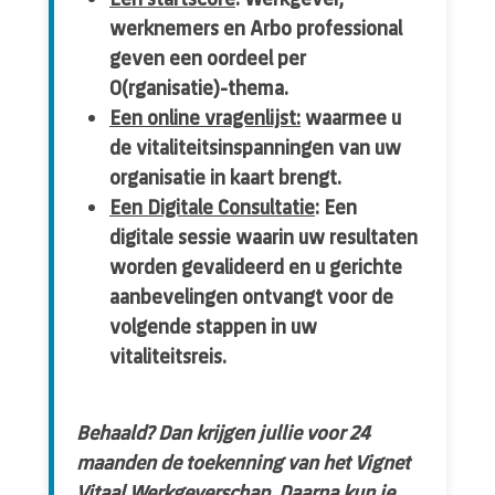
werknemers en Arbo professional
geven een oordeel per
O(rganisatie)-thema.
Een online vragenlijst:
waarmee u
de vitaliteitsinspanningen van uw
organisatie in kaart brengt.
Een Digitale Consultatie
: Een
digitale sessie waarin uw resultaten
worden gevalideerd en u gerichte
aanbevelingen ontvangt voor de
volgende stappen in uw
vitaliteitsreis.
Behaald? Dan krijgen jullie voor 24
maanden de toekenning van het Vignet
Vitaal Werkgeverschap. Daarna kun je