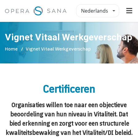
Nederlands
Vignet Vitaal Werkgeverschap
Home
Vignet Vitaal Werkgeverschap
Certificeren
Organisaties willen toe naar een objectieve
beoordeling van hun niveau in Vitaliteit. Dat
bied erkenning en zorgt voor een structurele
kwaliteitsbewaking van het Vitaliteit/DI beleid.