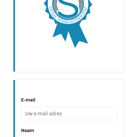
E-mail
Naam