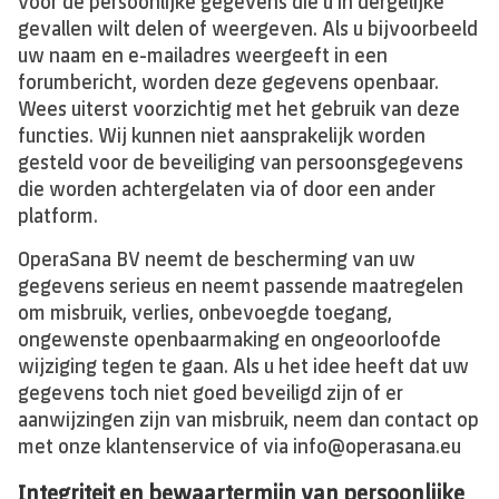
voor de persoonlijke gegevens die u in dergelijke
gevallen wilt delen of weergeven. Als u bijvoorbeeld
uw naam en e-mailadres weergeeft in een
forumbericht, worden deze gegevens openbaar.
Wees uiterst voorzichtig met het gebruik van deze
functies. Wij kunnen niet aansprakelijk worden
gesteld voor de beveiliging van persoonsgegevens
die worden achtergelaten via of door een ander
platform.
OperaSana BV neemt de bescherming van uw
gegevens serieus en neemt passende maatregelen
om misbruik, verlies, onbevoegde toegang,
ongewenste openbaarmaking en ongeoorloofde
wijziging tegen te gaan. Als u het idee heeft dat uw
gegevens toch niet goed beveiligd zijn of er
aanwijzingen zijn van misbruik, neem dan contact op
met onze klantenservice of via
info@operasana.eu
Integriteit en bewaartermijn van persoonlijke