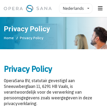
Nederlands
Privacy Policy
Home
Privacy Policy
Privacy Policy
OperaSana BV, statutair gevestigd aan
Sneeuwberglaan 11, 6291 HB Vaals, is
verantwoordelijk voor de verwerking van
persoonsgegevens zoals weergegeven in deze
privacyverklaring.