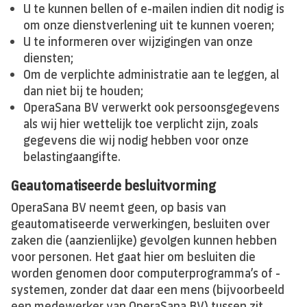
U te kunnen bellen of e-mailen indien dit nodig is
om onze dienstverlening uit te kunnen voeren;
U te informeren over wijzigingen van onze
diensten;
Om de verplichte administratie aan te leggen, al
dan niet bij te houden;
OperaSana BV verwerkt ook persoonsgegevens
als wij hier wettelijk toe verplicht zijn, zoals
gegevens die wij nodig hebben voor onze
belastingaangifte.
Geautomatiseerde besluitvorming
OperaSana BV neemt geen, op basis van
geautomatiseerde verwerkingen, besluiten over
zaken die (aanzienlijke) gevolgen kunnen hebben
voor personen. Het gaat hier om besluiten die
worden genomen door computerprogramma’s of -
systemen, zonder dat daar een mens (bijvoorbeeld
een medewerker van OperaSana BV) tussen zit.